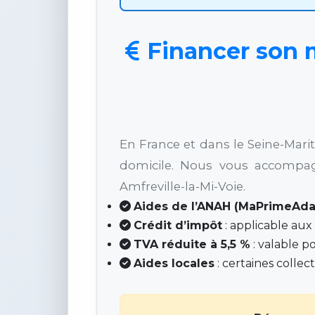
Financer son m
En France et dans le Seine-Mari
domicile. Nous vous accompag
Amfreville-la-Mi-Voie.
Aides de l’ANAH (MaPrimeAda
Crédit d’impôt
: applicable aux
TVA réduite à 5,5 %
: valable p
Aides locales
: certaines colle