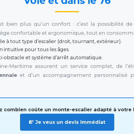
Voie et dans le 76
st bien plus qu’un confort : c’est la possibilité d
ège confortable et ergonomique, tout en consomman
e à tout type d’escalier (droit, tournant, extérieur).
on intuitive pour tous les âges.
ti-obstacle et système d’arrêt automatique.
ine-Maritime assurent un service complet, de l’é
ennale
et d’un accompagnement personnalisé po
 combien coûte un monte-escalier adapté à votre
Je veux un devis immédiat