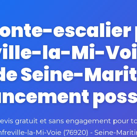
monte-escalier
ille-la-Mi-Voi
de Seine-Mari
ancement poss
is gratuit et sans engagement pour to
freville-la-Mi-Voie (76920) - Seine-Marit