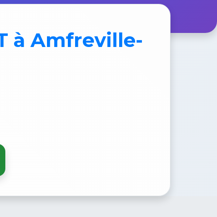
T
à Amfreville-