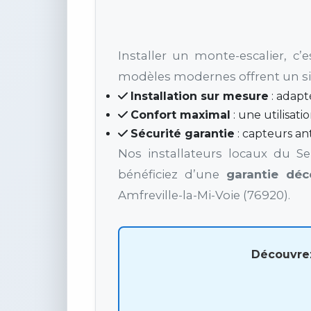
Installer un monte-escalier, c’e
modèles modernes offrent un si
Installation sur mesure
: adapté
Confort maximal
: une utilisati
Sécurité garantie
: capteurs an
Nos installateurs locaux du Se
bénéficiez d’une
garantie déc
Amfreville-la-Mi-Voie (76920).
Découvrez