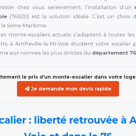
rester chez vous sereinement, l’installation d’un
oie
(76920) est la solution idéale. C’est un choix d
 le Seine-Maritime.
es monte-escaliers actuels s’adaptent à toutes les c
erts à Amfreville-la-Mi-Voie étudient votre escalie
orme aux normes les plus strictes du
département 7
itement le prix d’un monte-escalier dans votre log
Je demande mon devis rapide
lier : liberté retrouvée à A