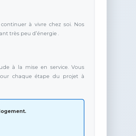
e continuer à vivre chez soi. Nos
t très peu d’énergie .
tude à la mise en service. Vous
ur chaque étape du projet à
 logement.