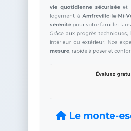
vie quotidienne sécurisée
et 
logement à
Amfreville-la-Mi-V
sérénité
pour votre famille dans
Grâce aux progrès techniques, l
intérieur ou extérieur. Nos exp
mesure
, rapide à poser et conf
Évaluez gratu
Le monte-esca