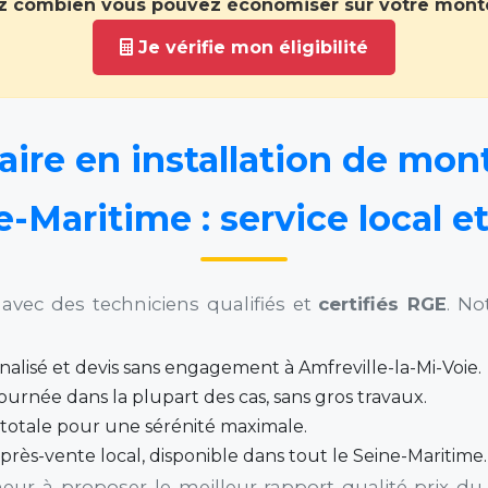
 combien vous pouvez économiser sur votre monte
Je vérifie mon éligibilité
aire en installation de mon
e-Maritime : service local et
avec des techniciens qualifiés et
certifiés RGE
. No
nalisé et devis sans engagement à Amfreville-la-Mi-Voie.
ournée dans la plupart des cas, sans gros travaux.
totale pour une sérénité maximale.
après-vente local, disponible dans tout le Seine-Maritime.
r à proposer le meilleur rapport qualité-prix du m