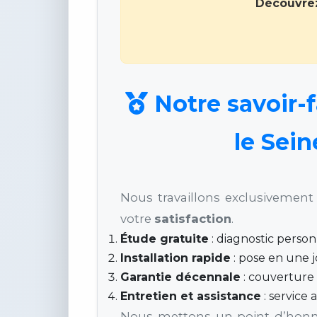
Découvrez
Notre savoir-f
le Sein
Nous travaillons exclusivement 
votre
satisfaction
.
Étude gratuite
: diagnostic person
Installation rapide
: pose en une j
Garantie décennale
: couverture 
Entretien et assistance
: service 
Nous mettons un point d’honneu