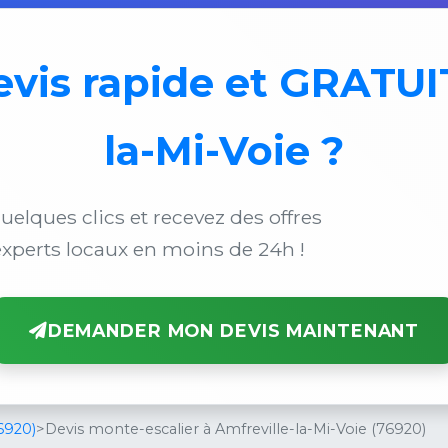
evis rapide et GRATUI
la-Mi-Voie ?
uelques clics et recevez des offres
xperts locaux en moins de 24h !
DEMANDER MON DEVIS MAINTENANT
6920)
>
Devis monte-escalier à Amfreville-la-Mi-Voie (76920)