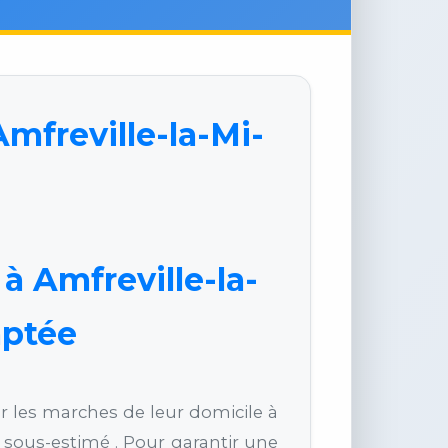
mfreville-la-Mi-
 à Amfreville-la-
aptée
r les marches de leur domicile à
 sous-estimé . Pour garantir une