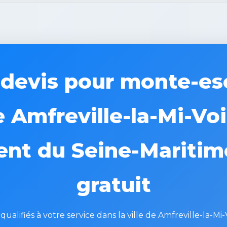
evis pour monte-esc
de Amfreville-la-Mi-Vo
nt du Seine-Maritime
gratuit
ualifiés à votre service dans la ville de Amfreville-la-Mi-