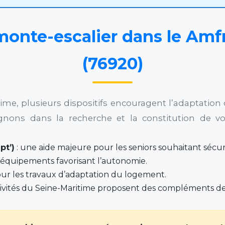
onte-escalier dans le Amfr
(76920)
time, plusieurs dispositifs encouragent l’adaptatio
nons dans la recherche et la constitution de v
pt’)
: une aide majeure pour les seniors souhaitant sécuri
 équipements favorisant l’autonomie.
our les travaux d’adaptation du logement.
ctivités du Seine-Maritime proposent des compléments d