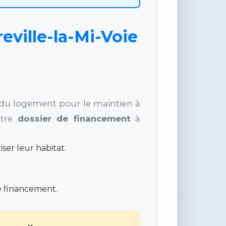
eville-la-Mi-Voie
n du logement pour le maintien à
otre
dossier de financement
à
ser leur habitat.
e financement.