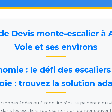
de Devis monte-escalier à A
Voie et ses environs
omie : le défi des escaliers
oie : trouvez la solution ad
onnes âgées ou à mobilité réduite peinent à gravi
es dans les escaliers représentent un danger souvent