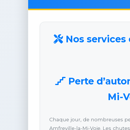
Nos services 
Perte d’auton
Mi-V
Chaque jour, de nombreuses pers
Amfreville-la-Mi-Voie. Les chut